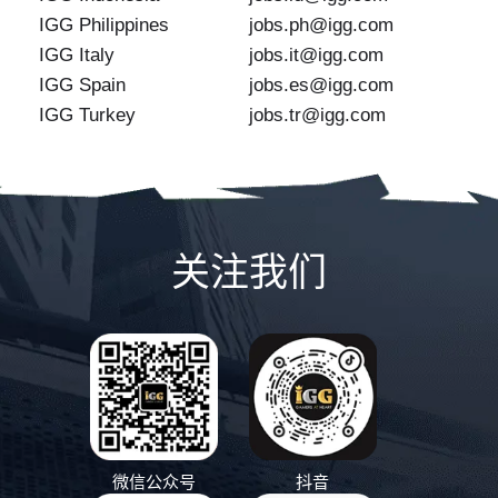
IGG Philippines
jobs.ph@igg.com
IGG Italy
jobs.it@igg.com
IGG Spain
jobs.es@igg.com
IGG Turkey
jobs.tr@igg.com
关注我们
微信公众号
抖音