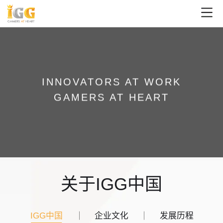
INNOVATORS AT WORK
GAMERS AT HEART
关于IGG中国
IGG中国
企业文化
发展历程